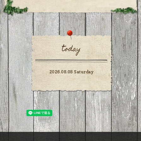
today
2026.08.08 Saturday