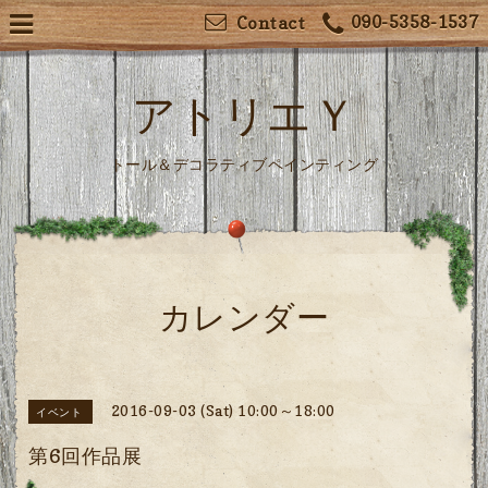
090-5358-1537
Contact
アトリエＹ
トール＆デコラティブペインティング
カレンダー
2016-09-03 (Sat) 10:00～18:00
イベント
第6回作品展