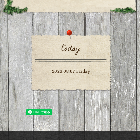
today
2026.08.07 Friday