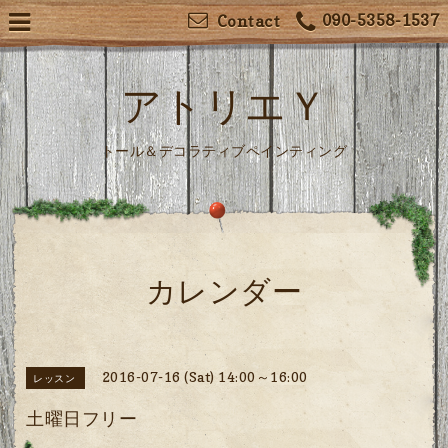
090-5358-1537
Contact
アトリエＹ
トール＆デコラティブペインティング
カレンダー
2016-07-16 (Sat) 14:00～16:00
レッスン
土曜日フリー