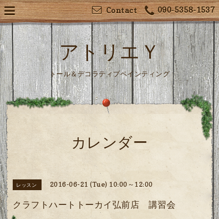
090-5358-1537
Contact
アトリエＹ
トール＆デコラティブペインティング
カレンダー
2016-06-21 (Tue) 10:00～12:00
レッスン
クラフトハートトーカイ弘前店 講習会