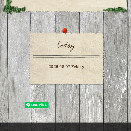
today
2026.08.07 Friday