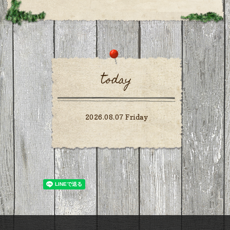
today
2026.08.07 Friday