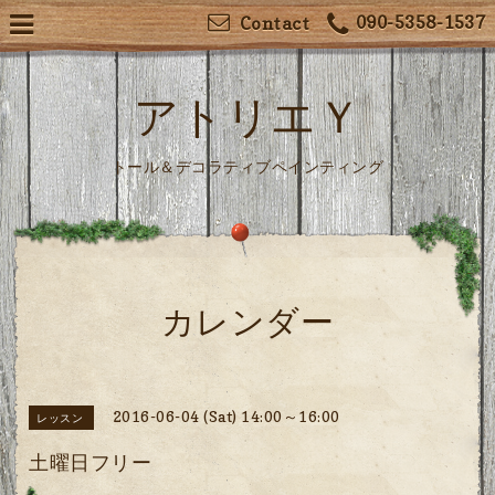
090-5358-1537
Contact
アトリエＹ
トール＆デコラティブペインティング
カレンダー
2016-06-04 (Sat) 14:00～16:00
レッスン
土曜日フリー