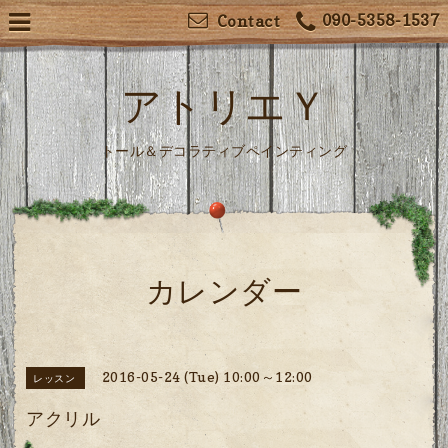
090-5358-1537
Contact
アトリエＹ
トール＆デコラティブペインティング
カレンダー
2016-05-24 (Tue) 10:00～12:00
レッスン
アクリル