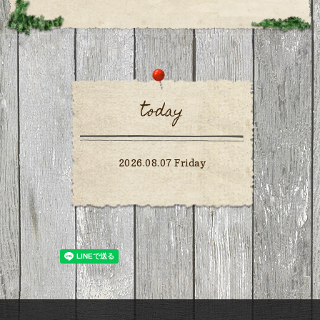
today
2026.08.07 Friday