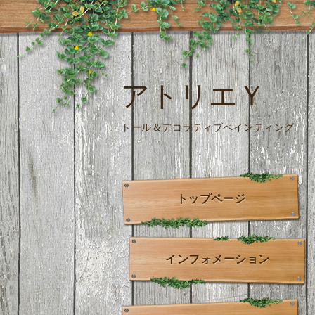
アトリエＹ
トール＆デコラティブペインティング
トップページ
インフォメーション