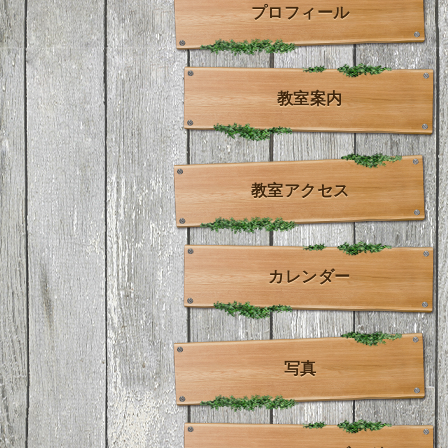
プロフィール
教室案内
教室アクセス
カレンダー
写真