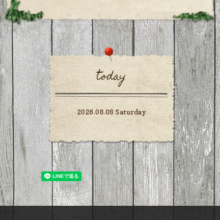
today
2026.08.08 Saturday