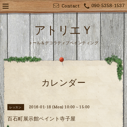
090-5358-1537
Contact
アトリエＹ
トール＆デコラティブペインティング
カレンダー
2016-01-18 (Mon) 10:00～15:00
レッスン
百石町展示館ペイント寺子屋